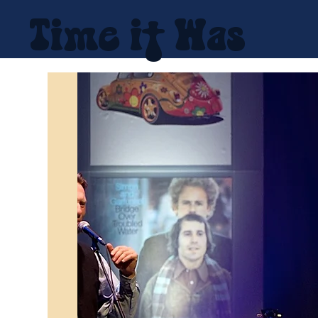
Time it Was