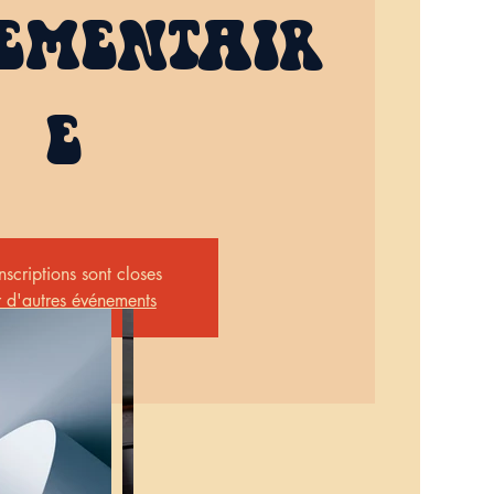
LÉMENTAIR
E
inscriptions sont closes
r d'autres événements