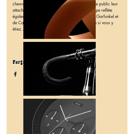
chevronnés qui s'unissent pour partager avec le public leur 
attachement à leurs racines musicales. Le groupe reflète 
également le talent et l'imaginaire de Simon & Garfunkel et 
de Cat Stevens transposés aujourd'hui, comme si vous y 
étiez...
Partager ce spectacle